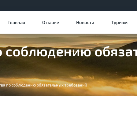
Главная
О парке
Новости
Туризм
по соблюдению обяз
ства по соблюдению обязательных требований