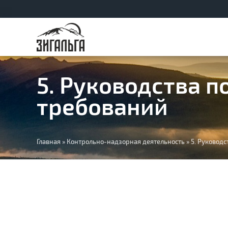
5. Руководства 
требований
Вы
Главная
»
Контрольно-надзорная деятельность
»
5. Руковод
здесь