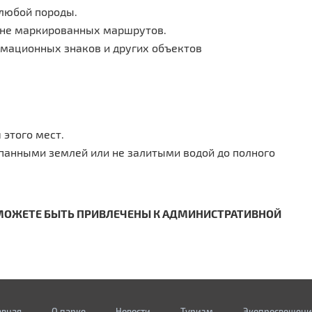
 любой породы.
вне маркированных маршрутов.
мационных знаков и других объектов
 этого мест.
ыпанными землей или не залитыми водой до полного
 МОЖЕТЕ БЫТЬ ПРИВЛЕЧЕНЫ К АДМИНИСТРАТИВНОЙ
авная
О парке
Новости
Туризм
Экопросвещени