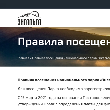
Правила посещен
Вы
Главная
»
Правила посещения национального парка Зигальг
здесь
Правила посещения национального парка «Зиг
Для посещения Парка необходимо зарегистриров
С 15 марта 2021 года на основании Постановлени
утверждении Правил определения платы для фи