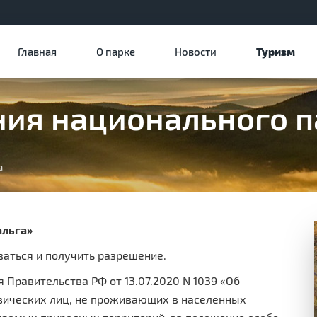
Главная
О парке
Новости
Туризм
ия национального п
а
альга»
аться и получить разрешение.
я Правительства РФ от 13.07.2020 N 1039 «Об
зических лиц, не проживающих в населенных