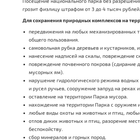
Посещение национального парка без разрешени
грозит физлицу штрафом от 3 до 4 тысяч рублей
Для сохранения природных комплексов на те
передвижения на любых механизированных тр
общего пользования.
самовольная рубка деревьев и кустарников,
нанесение надписей на скалы, повреждение ск
повреждение почвенного покрова (сдирание д
мусорных ям).
нарушение гидрологического режима водных 
и русел ручьев, сооружение запруд на реках и
оставление на территории Парка мусора.
нахождение на территории Парка с оружием и
любые виды охоты на животных и птиц, любы
отлов диких животных и птиц, разорение мест
беспокойству.
сбор минералов и горных пород.