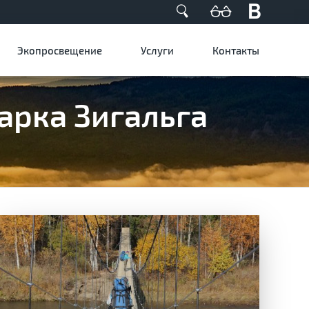
Экопросвещение
Услуги
Контакты
арка Зигальга