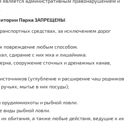
я является административным правонарушением и
.
рритории Парка ЗАПРЕЩЕНЫ
:
анспортных средствах, за исключением дорог
 их повреждение любым способом.
ал, сдирание с них мха и лишайника.
ерна, сооружение сточных и дренажных канав,
источников (углубление и расширение чаш родников
 ручьях, мытье в них посуды);
 орудиямиохоты и рыбной ловли.
е виды рыбной ловли.
 их обитания, а также любые действия, ведущие к их