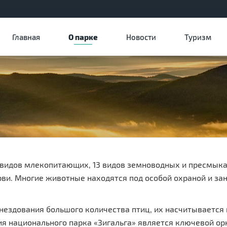
Главная
О парке
Новости
Туризм
 видов млекопитающих, 13 видов земноводных и пресмыка
ви. Многие животные находятся под особой охраной и зан
нездования большого количества птиц, их насчитывается н
рия национального парка «Зигальга» является ключевой 