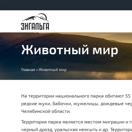
Животный мир
Вы
Главная
»
Животный мир
здесь
На территории национального парка обитают 55
редкие жуки, бабочки, жужелицы, дождевые чер
Челябинской области.
Территория парка является местом миграции и г
черный дрозд, уральская неясыть и др. Террито