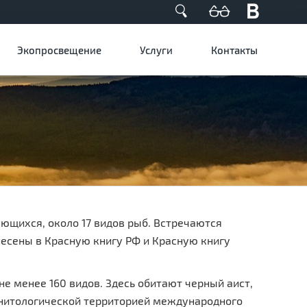
Экопросвещение
Услуги
Контакты
ющихся, около 17 видов рыб. Встречаются
есены в Красную книгу РФ и Красную книгу
е менее 160 видов. Здесь обитают черный аист,
орнитологической территорией международного