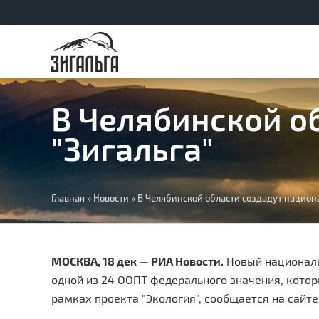
В Челябинской о
"Зигальга"
Вы
Главная
»
Новости
»
В Челябинской области создадут национ
здесь
МОСКВА, 18 дек — РИА Новости.
Новый националь
одной из 24 ООПТ федерального значения, кото
рамках проекта "Экология", сообщается на сайте