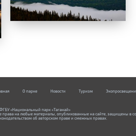
авная
О парке
Новости
Туризм
Экопросвещени
ФГБУ «Национальный парк «Таганай»
е права на любые материалы, опубликованные на сайте, защищены в с
конодательством об авторском праве и смежных правах.